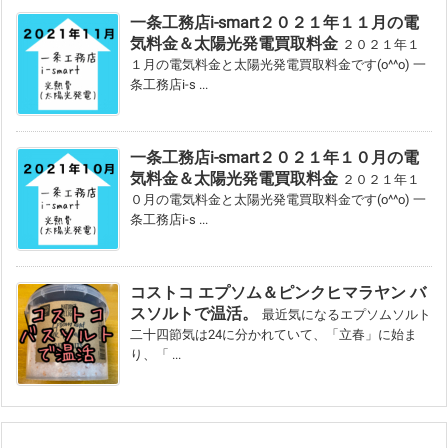
一条工務店i-smart２０２１年１１月の電
気料金＆太陽光発電買取料金
２０２１年１
１月の電気料金と太陽光発電買取料金です(o^^o) 一
条工務店i-s ...
一条工務店i-smart２０２１年１０月の電
気料金＆太陽光発電買取料金
２０２１年１
０月の電気料金と太陽光発電買取料金です(o^^o) 一
条工務店i-s ...
コストコ エプソム＆ピンクヒマラヤン バ
スソルトで温活。
最近気になるエプソムソルト
二十四節気は24に分かれていて、「立春」に始ま
り、「 ...