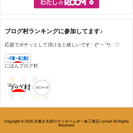
ブログ村ランキングに参加してます♪
応援でポチッとして頂けると嬉しいです╰(*´︶`*)╯♡
にほんブログ村
Copyright ©
2026
共働き夫婦のマイホーム＠一条工務店 i-smart
All Rights
Reserved.