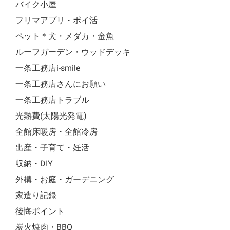
バイク小屋
フリマアプリ・ポイ活
ペット＊犬・メダカ・金魚
ルーフガーデン・ウッドデッキ
一条工務店i-smile
一条工務店さんにお願い
一条工務店トラブル
光熱費(太陽光発電)
全館床暖房・全館冷房
出産・子育て・妊活
収納・DIY
外構・お庭・ガーデニング
家造り記録
後悔ポイント
炭火焼肉・BBQ