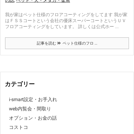
の話
,
ペット＊犬・メダカ・金魚
我が家はペット仕様のフロアコーティングをしてます 我が家
はＦＳＳコートという会社の優床スーパーコートというＵＶ
フロアコーティングをしています。 詳しくは公式ホー ...
記事を読む
ペット仕様のフロ ...
カテゴリー
i-smart設定・お手入れ
web内覧会・間取り
オプション・お金の話
コストコ