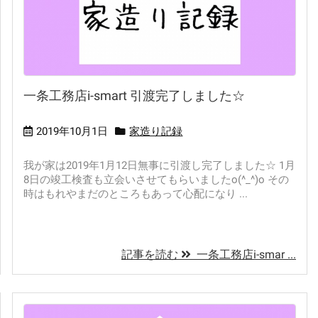
一条工務店i-smart 引渡完了しました☆
2019年10月1日
家造り記録
我が家は2019年1月12日無事に引渡し完了しました☆ 1月
8日の竣工検査も立会いさせてもらいましたo(^_^)o その
時はもれやまだのところもあって心配になり ...
記事を読む
一条工務店i-smar ...