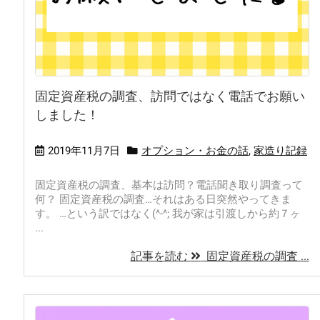
固定資産税の調査、訪問ではなく電話でお願い
しました！
2019年11月7日
オプション・お金の話
,
家造り記録
固定資産税の調査、基本は訪問？電話聞き取り調査って
何？ 固定資産税の調査…それはある日突然やってきま
す。 …という訳ではなく(^-^; 我が家は引渡しから約７ヶ
...
記事を読む
固定資産税の調査 ...