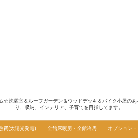
ホーム☆洗濯室＆ルーフガーデン＆ウッドデッキ＆バイク小屋のあるお
り、収納、インテリア、子育てを目指してます。
熱費(太陽光発電)
全館床暖房・全館冷房
オプション・