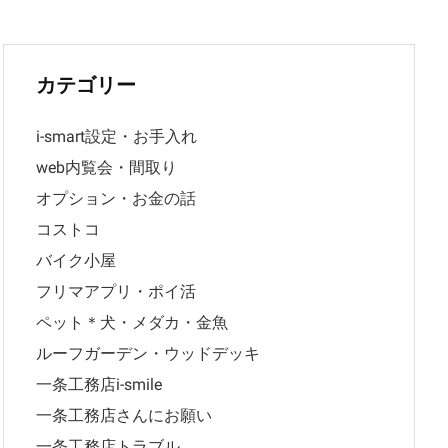
カテゴリー
i-smart設定・お手入れ
web内覧会・間取り
オプション・お金の話
コストコ
バイク小屋
フリマアプリ・ポイ活
ペット＊犬・メダカ・金魚
ルーフガーデン・ウッドデッキ
一条工務店i-smile
一条工務店さんにお願い
一条工務店トラブル