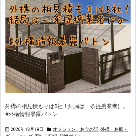
外構の相見積もりは5社！結局は一条提携業者に。
#外構情報暴露バトン
2020年12月19日
オプション・お金の話
,
外構・お庭・