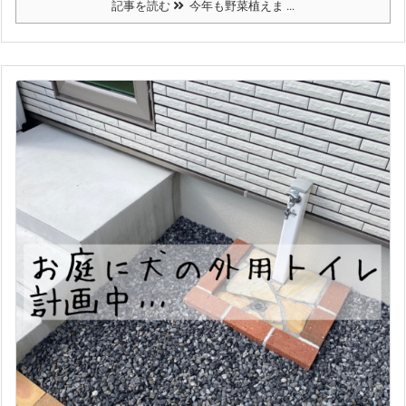
記事を読む
今年も野菜植えま ...