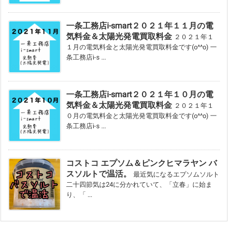
一条工務店i-smart２０２１年１１月の電
気料金＆太陽光発電買取料金
２０２１年１
１月の電気料金と太陽光発電買取料金です(o^^o) 一
条工務店i-s ...
一条工務店i-smart２０２１年１０月の電
気料金＆太陽光発電買取料金
２０２１年１
０月の電気料金と太陽光発電買取料金です(o^^o) 一
条工務店i-s ...
コストコ エプソム＆ピンクヒマラヤン バ
スソルトで温活。
最近気になるエプソムソルト
二十四節気は24に分かれていて、「立春」に始ま
り、「 ...