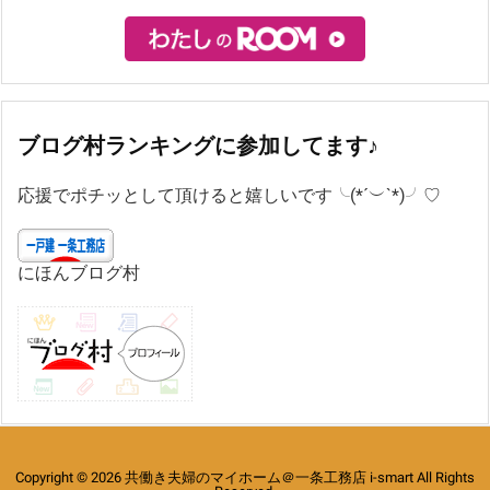
ブログ村ランキングに参加してます♪
応援でポチッとして頂けると嬉しいです╰(*´︶`*)╯♡
にほんブログ村
Copyright ©
2026
共働き夫婦のマイホーム＠一条工務店 i-smart
All Rights