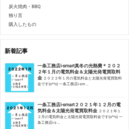
炭火焼肉・BBQ
独り言
購入したもの
新着記事
一条工務店i-smart真冬の光熱費＊２０２
２年１月の電気料金＆太陽光発電買取料
金
２０２２年１月の電気料金と太陽光発電買取料
金です(o^^o) 一条工務店i-sm ...
一条工務店i-smart２０２１年１２月の電
気料金＆太陽光発電買取料金
２０２１年１
２月の電気料金と太陽光発電買取料金です(o^^o) 一
条工務店i-s ...