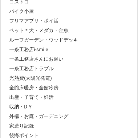
コストコ
バイク小屋
フリマアプリ・ポイ活
ペット＊犬・メダカ・金魚
ルーフガーデン・ウッドデッキ
一条工務店i-smile
一条工務店さんにお願い
一条工務店トラブル
光熱費(太陽光発電)
全館床暖房・全館冷房
出産・子育て・妊活
収納・DIY
外構・お庭・ガーデニング
家造り記録
後悔ポイント