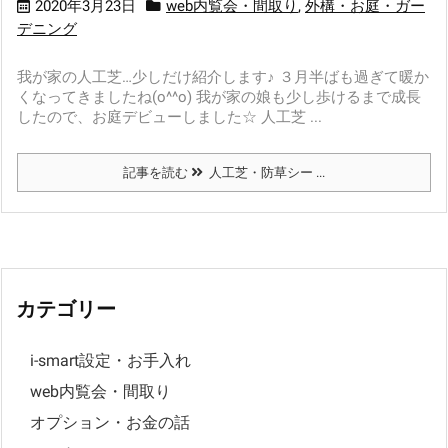
2020年3月23日
web内覧会・間取り
,
外構・お庭・ガー
デニング
我が家の人工芝…少しだけ紹介します♪ ３月半ばも過ぎて暖か
くなってきましたね(o^^o) 我が家の娘も少し歩けるまで成長
したので、お庭デビューしました☆ 人工芝 ...
記事を読む
人工芝・防草シー ...
カテゴリー
i-smart設定・お手入れ
web内覧会・間取り
オプション・お金の話