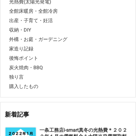
光熱費(太陽光発電)
全館床暖房・全館冷房
出産・子育て・妊活
収納・DIY
外構・お庭・ガーデニング
家造り記録
後悔ポイント
炭火焼肉・BBQ
独り言
購入したもの
新着記事
一条工務店i-smart真冬の光熱費＊２０２