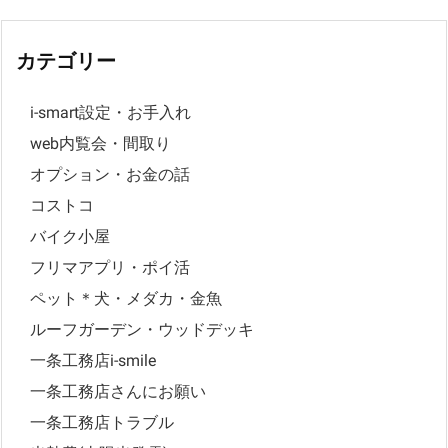
カテゴリー
i-smart設定・お手入れ
web内覧会・間取り
オプション・お金の話
コストコ
バイク小屋
フリマアプリ・ポイ活
ペット＊犬・メダカ・金魚
ルーフガーデン・ウッドデッキ
一条工務店i-smile
一条工務店さんにお願い
一条工務店トラブル