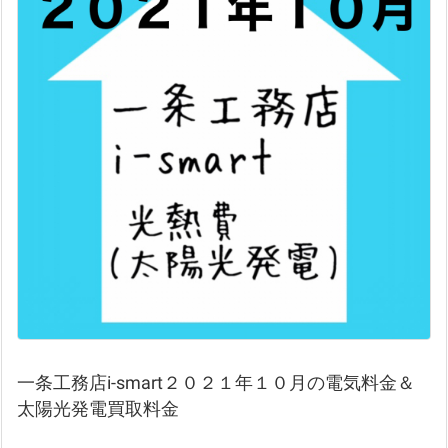
一条工務店i-smart２０２１年１０月の電気料金＆
太陽光発電買取料金