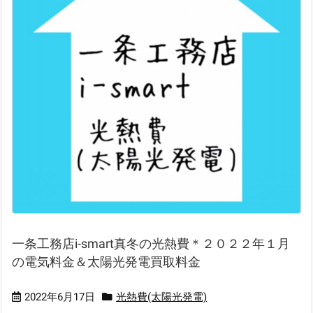
一条工務店i-smart真冬の光熱費＊２０２２年１月
の電気料金＆太陽光発電買取料金
2022年6月17日
光熱費(太陽光発電)