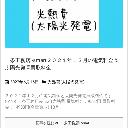
一条工務店i-smart２０２１年１２月の電気料金＆
太陽光発電買取料金
2022年6月16日
光熱費(太陽光発電)
２０２１年１２月の電気料金と太陽光発電買取料金です
(o^^o) 一条工務店i-smart光熱費 電気料金：9532円 買取料
金：14988円(全量買取) 10月 ...
記事を読む
一条工務店i-smar ...