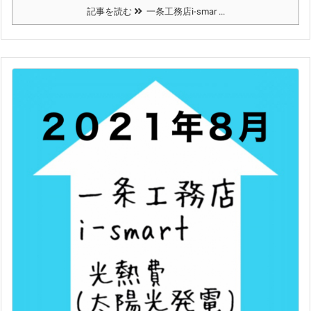
記事を読む
一条工務店i-smar ...