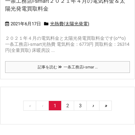
一条工務店i-smart２０２１年４月の電気料金＆太
陽光発電買取料金
2021年6月17日
光熱費(太陽光発電)
２０２１年４月の電気料金と太陽光発電買取料金です(o^^o)
一条工務店i-smart光熱費 電気料金：6773円 買取料金：26314
円(全量買取) 床暖房設 ...
記事を読む
一条工務店i-smar ...
«
‹
1
2
3
›
»