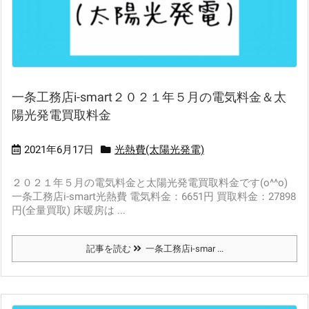
一条工務店i-smart２０２１年５月の電気料金＆太
陽光発電買取料金
2021年6月17日
光熱費(太陽光発電)
２０２１年５月の電気料金と太陽光発電買取料金です(o^^o)
一条工務店i-smart光熱費 電気料金：6651円 買取料金：27898
円(全量買取) 床暖房は ...
記事を読む
一条工務店i-smar ...