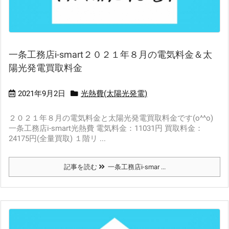
一条工務店i-smart２０２１年８月の電気料金＆太
陽光発電買取料金
2021年9月2日
光熱費(太陽光発電)
２０２１年８月の電気料金と太陽光発電買取料金です(o^^o)
一条工務店i-smart光熱費 電気料金：11031円 買取料金：
24175円(全量買取) １階リ ...
記事を読む
一条工務店i-smar ...