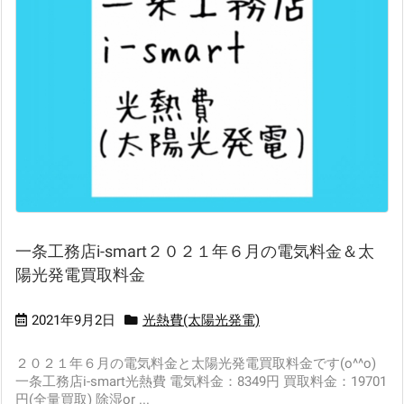
一条工務店i-smart２０２１年６月の電気料金＆太
陽光発電買取料金
2021年9月2日
光熱費(太陽光発電)
２０２１年６月の電気料金と太陽光発電買取料金です(o^^o)
一条工務店i-smart光熱費 電気料金：8349円 買取料金：19701
円(全量買取) 除湿or ...