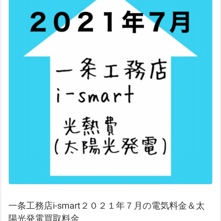
一条工務店i-smart２０２１年７月の電気料金＆太
陽光発電買取料金