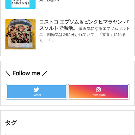
コストコ エプソム＆ピンクヒマラヤン バ
スソルトで温活。
最近気になるエプソムソルト
二十四節気は24に分かれていて、「立春」に始ま
り、「 ...
＼ Follow me ／
Twitter
Instagram
タグ