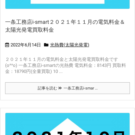
一条工務店i-smart２０２１年１１月の電気料金＆
太陽光発電買取料金
2022年6月14日
光熱費(太陽光発電)
２０２１年１１月の電気料金と太陽光発電買取料金です
(o^^o) 一条工務店i-smartの光熱費 電気料金：8143円 買取料
金：18790円(全量買取) 10 ...
記事を読む
一条工務店i-smar ...