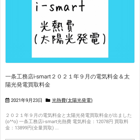
一条工務店i-smart２０２１年９月の電気料金＆太
陽光発電買取料金
2021年9月23日
光熱費(太陽光発電)
２０２１年９月の電気料金と太陽光発電買取料金が出ました
(o^^o) 一条工務店i-smart光熱費 電気料金：12078円 買取料
金：13899円(全量買取) ...