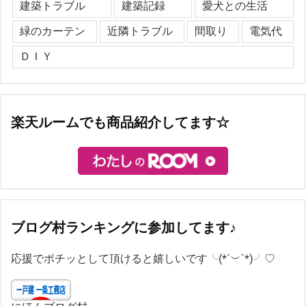
建築トラブル
建築記録
愛犬との生活
緑のカーテン
近隣トラブル
間取り
電気代
ＤＩＹ
楽天ルームでも商品紹介してます☆
ブログ村ランキングに参加してます♪
応援でポチッとして頂けると嬉しいです╰(*´︶`*)╯♡