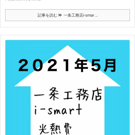
記事を読む
一条工務店i-smar ...