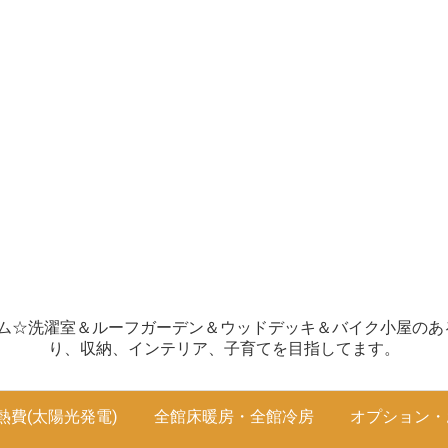
ホーム☆洗濯室＆ルーフガーデン＆ウッドデッキ＆バイク小屋のあるお
り、収納、インテリア、子育てを目指してます。
熱費(太陽光発電)
全館床暖房・全館冷房
オプション・