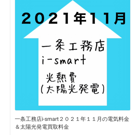
一条工務店i-smart２０２１年１１月の電気料金
＆太陽光発電買取料金