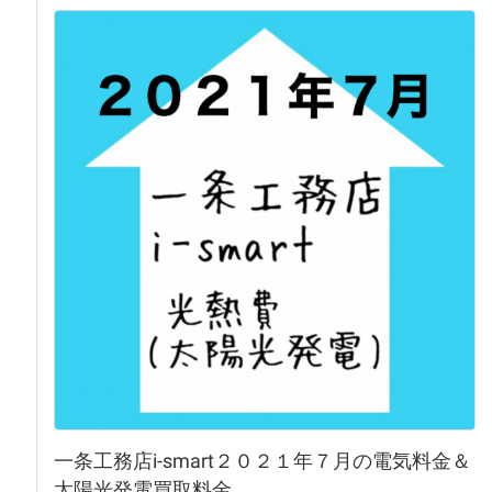
一条工務店i-smart２０２１年７月の電気料金＆
太陽光発電買取料金