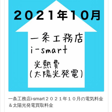
一条工務店i-smart２０２１年１０月の電気料金
＆太陽光発電買取料金