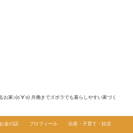
家♪(о´∀`о) 共働きでズボラでも暮らしやすい家づく
お金の話
プロフィール
出産・子育て・妊活