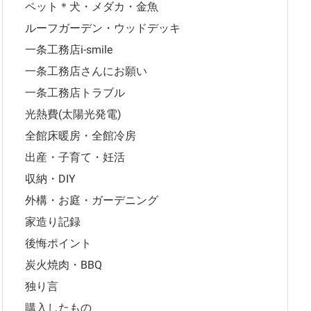
ペット＊犬・メダカ・金魚
ルーフガーデン・ウッドデッキ
一条工務店i-smile
一条工務店さんにお願い
一条工務店トラブル
光熱費(太陽光発電)
全館床暖房・全館冷房
出産・子育て・妊活
収納・DIY
外構・お庭・ガーデニング
家造り記録
後悔ポイント
炭火焼肉・BBQ
独り言
購入したもの