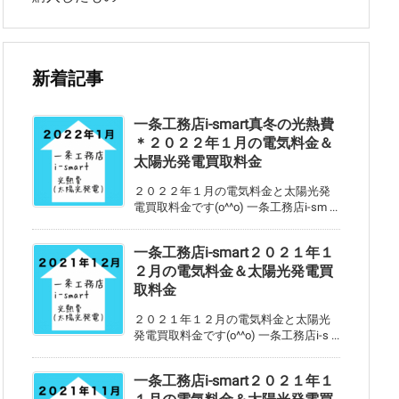
新着記事
一条工務店i-smart真冬の光熱費
＊２０２２年１月の電気料金＆
太陽光発電買取料金
２０２２年１月の電気料金と太陽光発
電買取料金です(o^^o) 一条工務店i-sm ...
一条工務店i-smart２０２１年１
２月の電気料金＆太陽光発電買
取料金
２０２１年１２月の電気料金と太陽光
発電買取料金です(o^^o) 一条工務店i-s ...
一条工務店i-smart２０２１年１