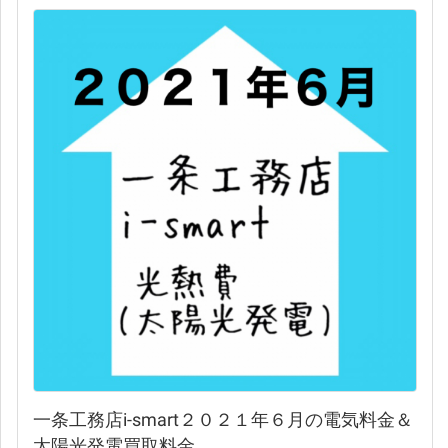
一条工務店i-smart２０２１年６月の電気料金＆
太陽光発電買取料金