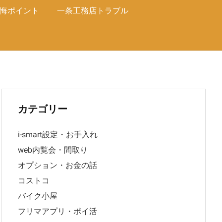
悔ポイント
一条工務店トラブル
カテゴリー
i-smart設定・お手入れ
web内覧会・間取り
オプション・お金の話
コストコ
バイク小屋
フリマアプリ・ポイ活