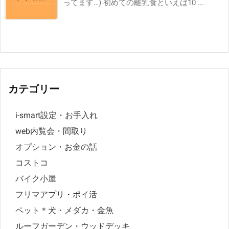
ってます…) 初めての離乳食といえば10 ...
カテゴリー
i-smart設定・お手入れ
web内覧会・間取り
オプション・お金の話
コストコ
バイク小屋
フリマアプリ・ポイ活
ペット＊犬・メダカ・金魚
ルーフガーデン・ウッドデッキ