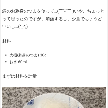
鯛のお刺身のつまを使って…(￣▽￣;)いや、ちょっと
って思ったのですが、加熱するし、少量でちょうど
いいし…(^_^;)
材料
大根(刺身のつま) 30g
お水 60ml
まずは材料を計量