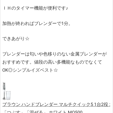
ＩＨのタイマー機能が便利です♪
加熱が終わればブレンダーで1分。
できあがり☆
ブレンダーは匂いや色移りのない金属ブレンダーが
おすすめです。値段の高い多機能なものでなくて
OK◎シンプルイズベスト☆
ブラウン ハンドブレンダー マルチクイック5 1台2役 :
「つぶす」「混ぜる」 ホワイト MQ500