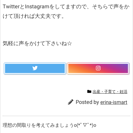
TwitterとInstagramをしてますので、そちらで声をか
けて頂ければ大丈夫です。
気軽に声をかけて下さいね☆
出産・子育て・妊活
Posted by
erina-ismart
理想の間取りを考えてみましょうo(*ﾟ▽ﾟ*)o