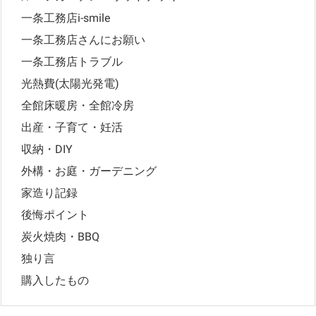
一条工務店i-smile
一条工務店さんにお願い
一条工務店トラブル
光熱費(太陽光発電)
全館床暖房・全館冷房
出産・子育て・妊活
収納・DIY
外構・お庭・ガーデニング
家造り記録
後悔ポイント
炭火焼肉・BBQ
独り言
購入したもの