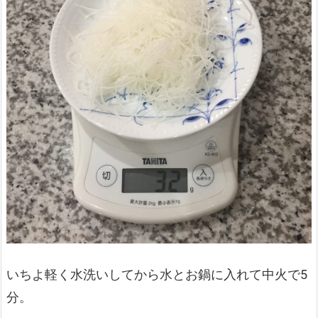
いちよ軽く水洗いしてから水とお鍋に入れて中火で5
分。