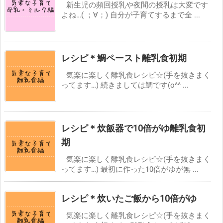
新生児の頻回授乳や夜間の授乳は大変です
よね…( ；∀；) 自分が子育てするまで全 ...
レシピ＊鯛ペースト離乳食初期
気楽に楽しく離乳食レシピ☆(手を抜きまく
ってます…) 続きましては鯛です(o^^ ...
レシピ＊炊飯器で10倍がゆ離乳食初
期
気楽に楽しく離乳食レシピ☆(手を抜きまく
ってます…) 最初に作った10倍がゆが無 ...
レシピ＊炊いたご飯から10倍がゆ
気楽に楽しく離乳食レシピ☆(手を抜きまく