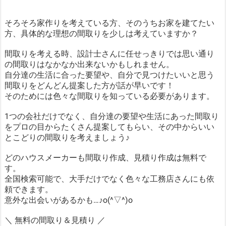
そろそろ家作りを考えている方、そのうちお家を建てたい
方、具体的な理想の間取りを少しは考えていますか？
間取りを考える時、設計士さんに任せっきりでは思い通り
の間取りはなかなか出来ないかもしれません。
自分達の生活に合った要望や、自分で見つけたいいと思う
間取りをどんどん提案した方が話が早いです！
そのためには色々な間取りを知っている必要があります。
1つの会社だけでなく、自分達の要望や生活にあった間取り
をプロの目からたくさん提案してもらい、その中からいい
とこどりの間取りを考えましょう♪
どのハウスメーカーも間取り作成、見積り作成は無料で
す。
全国検索可能で、大手だけでなく色々な工務店さんにも依
頼できます。
意外な出会いがあるかも…♪o(^▽^)o
＼ 無料の間取り＆見積り ／