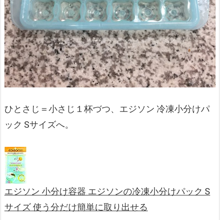
ひとさじ＝小さじ１杯づつ、エジソン 冷凍小分けパ
ック Sサイズへ。
エジソン 小分け容器 エジソンの冷凍小分けパック S
サイズ 使う分だけ簡単に取り出せる