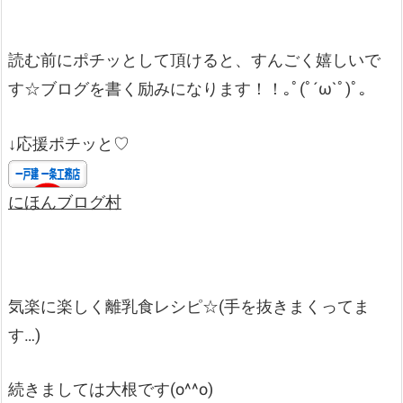
読む前にポチッとして頂けると、すんごく嬉しいで
す☆ブログを書く励みになります！！｡ﾟ(ﾟ´ω`ﾟ)ﾟ｡
↓応援ポチッと♡
にほんブログ村
気楽に楽しく離乳食レシピ☆(手を抜きまくってま
す…)
続きましては大根です(o^^o)