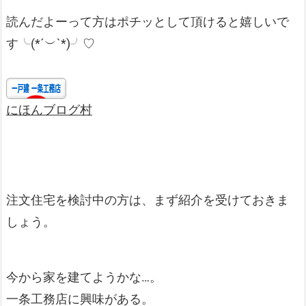
読んだよーって方はポチッとして頂けると嬉しいで
す╰(*´︶`*)╯♡
にほんブログ村
注文住宅を検討中の方は、まず紹介を受けておきま
しょう。
今から家を建てようかな…。
一条工務店に興味がある。