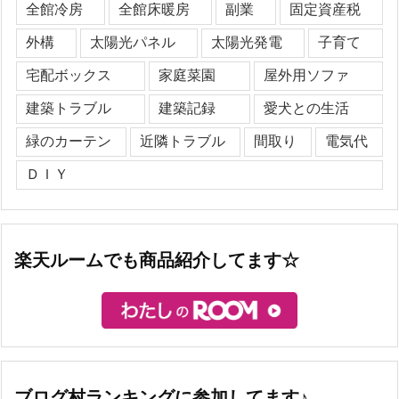
全館冷房
全館床暖房
副業
固定資産税
外構
太陽光パネル
太陽光発電
子育て
宅配ボックス
家庭菜園
屋外用ソファ
建築トラブル
建築記録
愛犬との生活
緑のカーテン
近隣トラブル
間取り
電気代
ＤＩＹ
楽天ルームでも商品紹介してます☆
ブログ村ランキングに参加してます♪