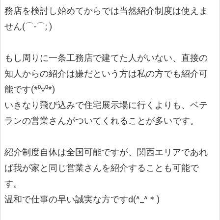
務店を検討し始めてからでは当然紹介制度は使えま
せん(⌒-⌒; )
もし周りに一条工務店で建てた人がいない、直接の
知人からの紹介は嫌だという方は私の方でも紹介可
能です(*⁰▿⁰*)
いきなり飛び込みで住宅展示場に行くよりも、ベテ
ランの営業さんがついてくれることが多いです。
紹介制度自体は全国可能ですが、関西エリアであれ
ば我が家と同じ営業さんを紹介することも可能で
す。
温和で仕事の早い誠実な方ですd(^_^＊)