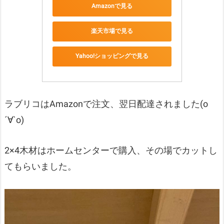
Amazonで見る
楽天市場で見る
Yahoo!ショッピングで見る
ラブリコはAmazonで注文、翌日配達されました(о
´∀`о)
2×4木材はホームセンターで購入、その場でカットし
てもらいました。