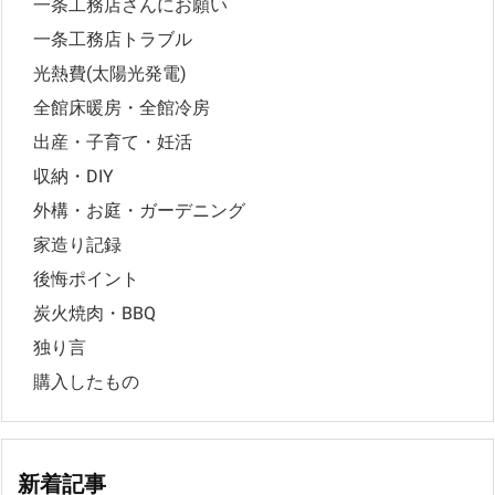
一条工務店さんにお願い
一条工務店トラブル
光熱費(太陽光発電)
全館床暖房・全館冷房
出産・子育て・妊活
収納・DIY
外構・お庭・ガーデニング
家造り記録
後悔ポイント
炭火焼肉・BBQ
独り言
購入したもの
新着記事