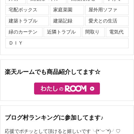
宅配ボックス
家庭菜園
屋外用ソファ
建築トラブル
建築記録
愛犬との生活
緑のカーテン
近隣トラブル
間取り
電気代
ＤＩＹ
楽天ルームでも商品紹介してます☆
ブログ村ランキングに参加してます♪
応援でポチッとして頂けると嬉しいです╰(*´︶`*)╯♡