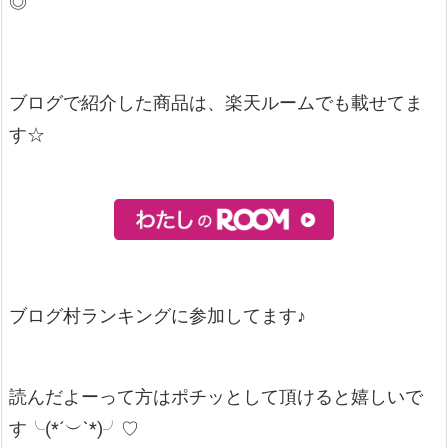
◎
ブログで紹介した商品は、楽天ルームでも載せてま
す☆
ブログ村ランキングに参加してます♪
読んだよーって方はポチッとして頂けると嬉しいで
す╰(*´︶`*)╯♡