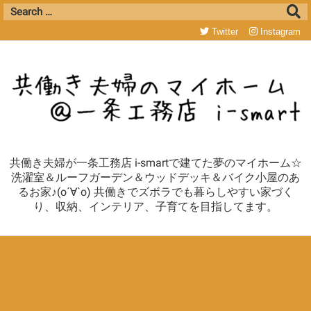
Twitter
Instagram
共働き夫婦が一条工務店 i-smartで建てた夢のマイホーム☆
洗濯室＆ルーフガーデン＆ウッドデッキ＆バイク小屋のあ
るお家♪(о´∀`о) 共働きでズボラでも暮らしやすい家づく
り、収納、インテリア、子育てを目指してます。