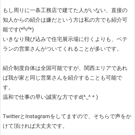
もし周りに一条工務店で建てた人がいない、直接の
知人からの紹介は嫌だという方は私の方でも紹介可
能です(*⁰▿⁰*)
いきなり飛び込みで住宅展示場に行くよりも、ベテ
ランの営業さんがついてくれることが多いです。
紹介制度自体は全国可能ですが、関西エリアであれ
ば我が家と同じ営業さんを紹介することも可能で
す。
温和で仕事の早い誠実な方ですd(^_^＊)
TwitterとInstagramをしてますので、そちらで声をか
けて頂ければ大丈夫です。