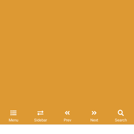
Menu
Sidebar
Prev
Next
Search