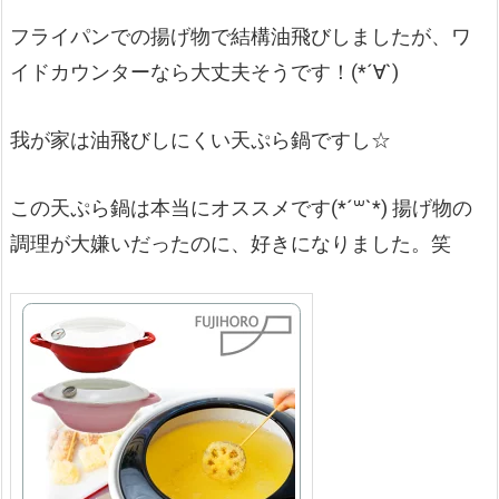
フライパンでの揚げ物で結構油飛びしましたが、ワ
イドカウンターなら大丈夫そうです！(*´∀`)
我が家は油飛びしにくい天ぷら鍋ですし☆
この天ぷら鍋は本当にオススメです(*´꒳`*) 揚げ物の
調理が大嫌いだったのに、好きになりました。笑