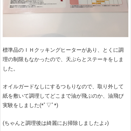
標準品のＩＨクッキングヒーターがあり、とくに調
理の制限もなかったので、天ぷらとステーキをしま
した。
オイルガードなしにするつもりなので、取り外して
紙を敷いて調理してどこまで油が飛ぶのか、油飛び
実験をしました(*ﾟ▽ﾟ*)
(ちゃんと調理後は綺麗にお掃除しましたよ♪)