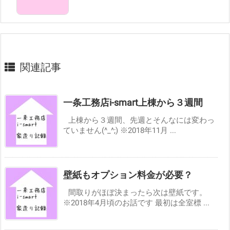
関連記事
一条工務店i-smart上棟から３週間
上棟から３週間、先週とそんなには変わっ
ていません(^_^;) ※2018年11月 ...
壁紙もオプション料金が必要？
間取りがほぼ決まったら次は壁紙です。
※2018年4月頃のお話です 最初は全室標 ...