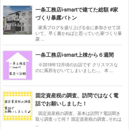
一条工務店i-smartで建てた総額 #家
づくり暴露バトン
家系ブログを盛り上げる会に参加させて頂
いて、早く書かねばと思っていた家づくり暴
露 ...
一条工務店i-smart上棟から６週間
※2018年12月頃のお話です クリスマスな
のに風邪をひいてしまいました…。 本 ...
固定資産税の調査、訪問ではなく電
話でお願いしました！
固定資産税の調査、基本は訪問？電話聞き
取り調査って何？ 固定資産税の調査…それは
...