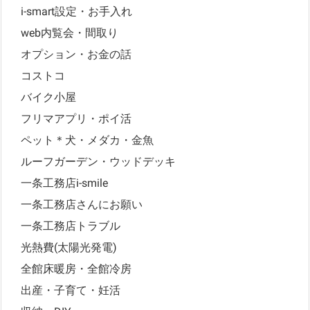
i-smart設定・お手入れ
web内覧会・間取り
オプション・お金の話
コストコ
バイク小屋
フリマアプリ・ポイ活
ペット＊犬・メダカ・金魚
ルーフガーデン・ウッドデッキ
一条工務店i-smile
一条工務店さんにお願い
一条工務店トラブル
光熱費(太陽光発電)
全館床暖房・全館冷房
出産・子育て・妊活