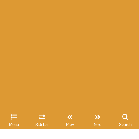
Menu
Sidebar
Prev
Next
Search