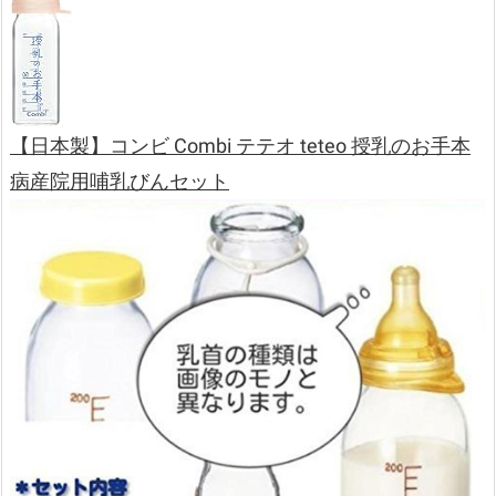
【日本製】コンビ Combi テテオ teteo 授乳のお手本
病産院用哺乳びんセット