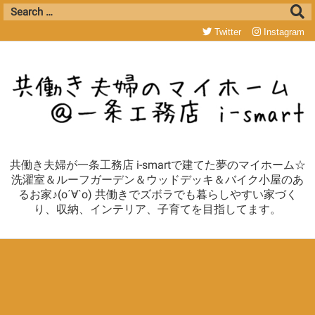
Twitter
Instagram
共働き夫婦が一条工務店 i-smartで建てた夢のマイホーム☆
洗濯室＆ルーフガーデン＆ウッドデッキ＆バイク小屋のあ
るお家♪(о´∀`о) 共働きでズボラでも暮らしやすい家づく
り、収納、インテリア、子育てを目指してます。