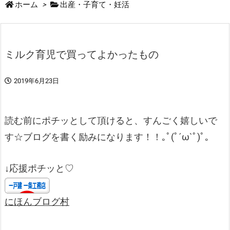
ホーム
>
出産・子育て・妊活
ミルク育児で買ってよかったもの
2019年6月23日
読む前にポチッとして頂けると、すんごく嬉しいで
す☆ブログを書く励みになります！！｡ﾟ(ﾟ´ω`ﾟ)ﾟ｡
↓応援ポチッと♡
にほんブログ村