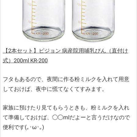
【2本セット】ピジョン 病産院用哺乳びん（直付け
式）200ml KR-200
フタもあるので、夜間に作る粉ミルクを入れて用意
しておけば、夜中に慌てなくてすみます。
家族に預けたり見てもらうときも、粉ミルクを入れ
て準備しておけば、◯◯mlだよーと言うだけなので
便利です(｡･ω･｡)