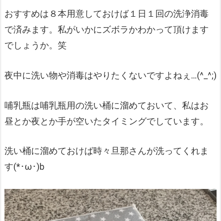
おすすめは８本用意しておけば１日１回の洗浄消毒
で済みます。私がいかにズボラかわかって頂けます
でしょうか。笑
夜中に洗い物や消毒はやりたくないですよねぇ…(^_^;)
哺乳瓶は哺乳瓶用の洗い桶に溜めておいて、私はお
昼とか夜とか手が空いたタイミングでしています。
洗い桶に溜めておけば時々旦那さんが洗ってくれま
す(*･ω･)b