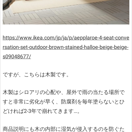
https://www.ikea.com/jp/ja/p/aepplaroe-4-seat-conve
rsation-set-outdoor-brown-stained-halloe-beige-beige-
s09048677/
ですが、こちらは木製です。
木製はシロアリの心配や、屋外で雨の当たる場所で
すと非常に劣化が早く、防腐剤を毎年塗らないとひ
どければ2-3年で崩れてきます…。
商品説明にも木の内部に湿気が侵入するのを防ぐた