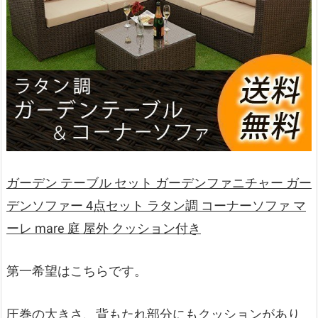
ガーデン テーブル セット ガーデンファニチャー ガー
デンソファー 4点セット ラタン調 コーナーソファ マ
ーレ mare 庭 屋外 クッション付き
第一希望はこちらです。
圧巻の大きさ、背もたれ部分にもクッションがあり