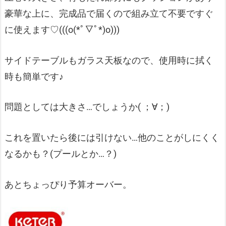
豪華な上に、完成品で届くので組み立て不要ですぐ
に使えます♡(((o(*ﾟ▽ﾟ*)o)))
サイドテーブルもガラス天板なので、使用時に拭く
時も簡単です♪
問題としては大きさ…でしょうか( ；∀；)
これを置いたら後には引けない…他のことがしにくく
なるかも？(プールとか…？)
あとちょっぴり予算オーバー。