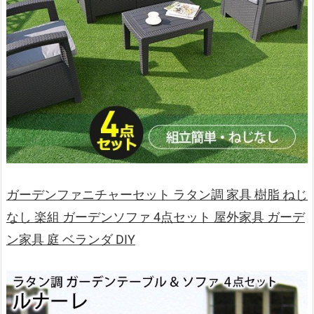
ガーデンファニチャーセット ラタン調 家具 樹脂 ねじ
なし 楽組 ガーデンソファ 4点セット 屋外家具 ガーデ
ン家具 庭 ベランダ DIY