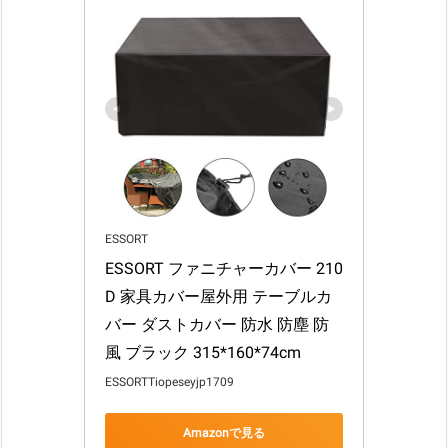
ESSORT
ESSORT ファニチャーカバー 210
D 家具カバー屋外用 テーブルカ
バー ダストカバー 防水 防塵 防
風 ブラック 315*160*74cm
ESSORTTiopeseyjp1709
Amazonで見る