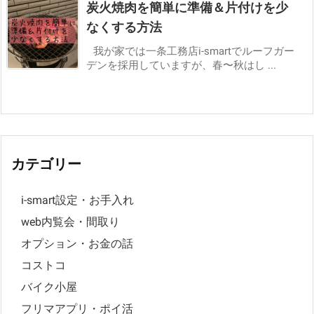
炭火焼肉を簡単に準備＆片付けを少
なくする方法
我が家では一条工務店i-smartでルーフガー
デンを採用していますが、春〜秋はし ...
カテゴリー
i-smart設定・お手入れ
web内覧会・間取り
オプション・お金の話
コストコ
バイク小屋
フリマアプリ・ポイ活