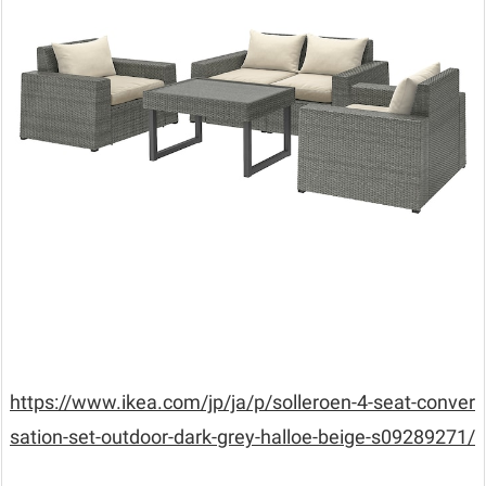
https://www.ikea.com/jp/ja/p/solleroen-4-seat-conver
sation-set-outdoor-dark-grey-halloe-beige-s09289271/