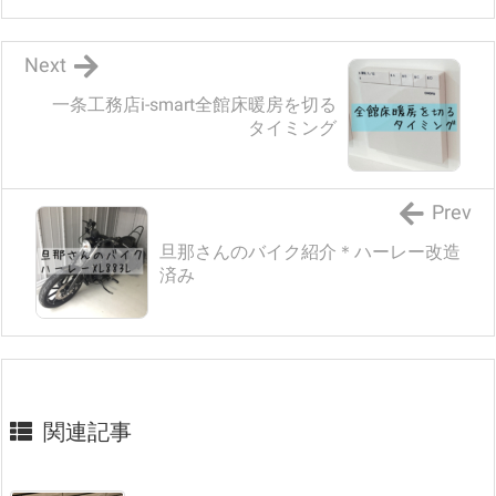
Next
一条工務店i-smart全館床暖房を切る
タイミング
Prev
旦那さんのバイク紹介＊ハーレー改造
済み
関連記事