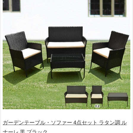
ガーデンテーブル・ソファー 4点セット ラタン調 ル
ナーレ 黒 ブラック