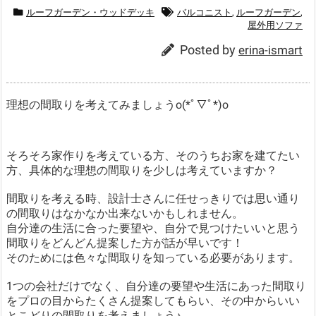
ルーフガーデン・ウッドデッキ
バルコニスト
,
ルーフガーデン
,
屋外用ソファ
Posted by
erina-ismart
理想の間取りを考えてみましょうo(*ﾟ▽ﾟ*)o
そろそろ家作りを考えている方、そのうちお家を建てたい
方、具体的な理想の間取りを少しは考えていますか？
間取りを考える時、設計士さんに任せっきりでは思い通り
の間取りはなかなか出来ないかもしれません。
自分達の生活に合った要望や、自分で見つけたいいと思う
間取りをどんどん提案した方が話が早いです！
そのためには色々な間取りを知っている必要があります。
1つの会社だけでなく、自分達の要望や生活にあった間取り
をプロの目からたくさん提案してもらい、その中からいい
とこどりの間取りを考えましょう♪