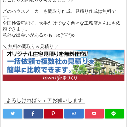
どのハウスメーカーも間取り作成、見積り作成は無料で
す。
全国検索可能で、大手だけでなく色々な工務店さんにも依
頼できます。
意外な出会いがあるかも…♪o(^▽^)o
＼ 無料の間取り＆見積り ／
よろしければシェアお願いします
B!