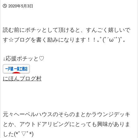
2020年5月3日
読む前にポチッとして頂けると、すんごく嬉しいで
す☆ブログを書く励みになります！！｡ﾟ(ﾟ´ω`ﾟ)ﾟ｡
↓応援ポチッと♡
にほんブログ村
元々ヘーベルハウスのそらのまとかラウンジデッキ
とか、アウトドアリビングにとっても興味がありま
した(*ﾟ▽ﾟ*)