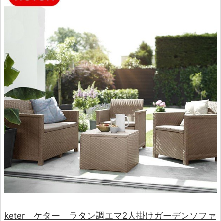
keter ケター ラタン調エマ2人掛けガーデンソファ