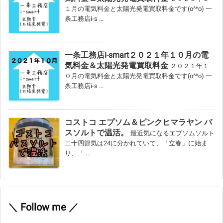
１月の電気料金と太陽光発電買取料金です(o^^o) 一
条工務店i-s ...
一条工務店i-smart２０２１年１０月の電
気料金＆太陽光発電買取料金
２０２１年１
０月の電気料金と太陽光発電買取料金です(o^^o) 一
条工務店i-s ...
コストコ エプソム＆ピンクヒマラヤン バ
スソルトで温活。
最近気になるエプソムソルト
二十四節気は24に分かれていて、「立春」に始ま
り、「 ...
＼ Follow me ／