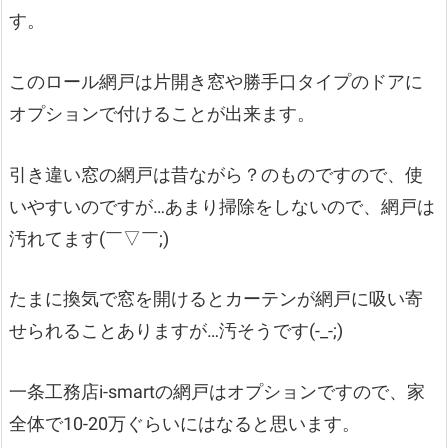
す。
このロール網戸は片開き窓や勝手口タイプのドアに
オプションで付けることが出来ます。
引き違い窓の網戸は昔ながら？のものですので、使
いやすいのですが…あまり掃除をしないので、網戸は
汚れてます(￣▽￣;)
たまに換気で窓を開けるとカーテンが網戸に吸い寄
せられることありますが…汚そうです(-_-;)
一条工務店i-smartの網戸はオプションですので、家
全体で10-20万ぐらいにはなると思います。