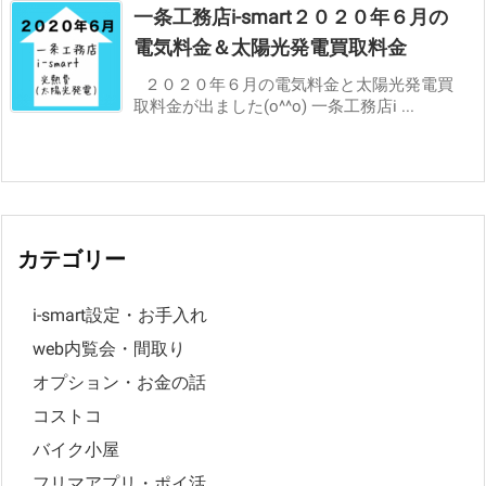
一条工務店i-smart２０２０年６月の
電気料金＆太陽光発電買取料金
２０２０年６月の電気料金と太陽光発電買
取料金が出ました(o^^o) 一条工務店i ...
カテゴリー
i-smart設定・お手入れ
web内覧会・間取り
オプション・お金の話
コストコ
バイク小屋
フリマアプリ・ポイ活