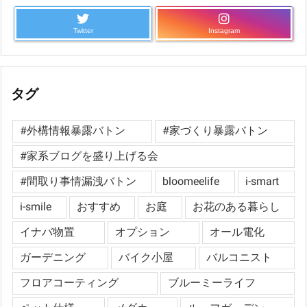
Twitter
Instagram
タグ
#外構情報暴露バトン
#家づくり暴露バトン
#家系ブログを盛り上げる会
#間取り事情漏洩バトン
bloomeelife
i-smart
i-smile
おすすめ
お庭
お花のある暮らし
イナバ物置
オプション
オール電化
ガーデニング
バイク小屋
バルコニスト
フロアコーティング
ブルーミーライフ