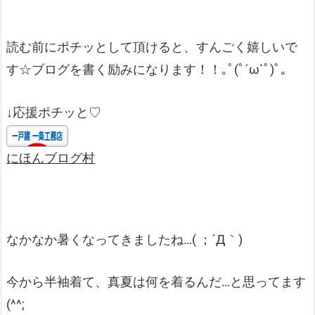
読む前にポチッとして頂けると、すんごく嬉しいで
す☆ブログを書く励みになります！！｡ﾟ(ﾟ´ω`ﾟ)ﾟ｡
↓応援ポチッと♡
にほんブログ村
なかなか暑くなってきましたね…( ；´Д｀)
今から半袖着て、真夏は何を着るんだ…と思ってます
(^^;