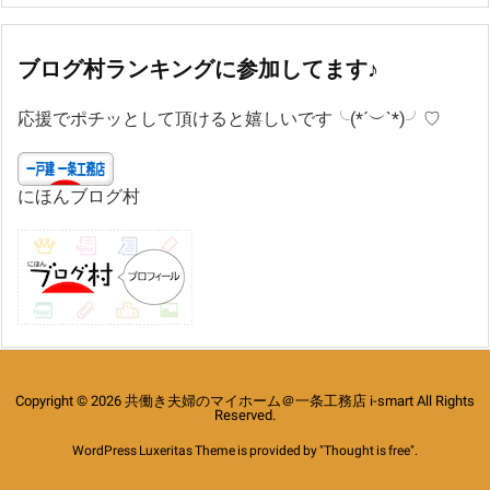
ブログ村ランキングに参加してます♪
応援でポチッとして頂けると嬉しいです╰(*´︶`*)╯♡
にほんブログ村
Copyright ©
2026
共働き夫婦のマイホーム＠一条工務店 i-smart
All Rights
Reserved.
WordPress Luxeritas Theme is provided by "
Thought is free
".