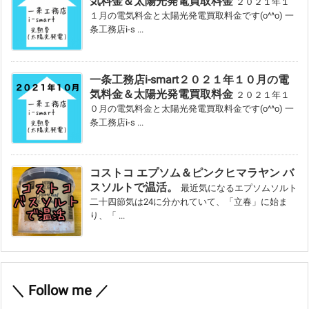
気料金＆太陽光発電買取料金
２０２１年１
１月の電気料金と太陽光発電買取料金です(o^^o) 一
条工務店i-s ...
一条工務店i-smart２０２１年１０月の電
気料金＆太陽光発電買取料金
２０２１年１
０月の電気料金と太陽光発電買取料金です(o^^o) 一
条工務店i-s ...
コストコ エプソム＆ピンクヒマラヤン バ
スソルトで温活。
最近気になるエプソムソルト
二十四節気は24に分かれていて、「立春」に始ま
り、「 ...
＼ Follow me ／