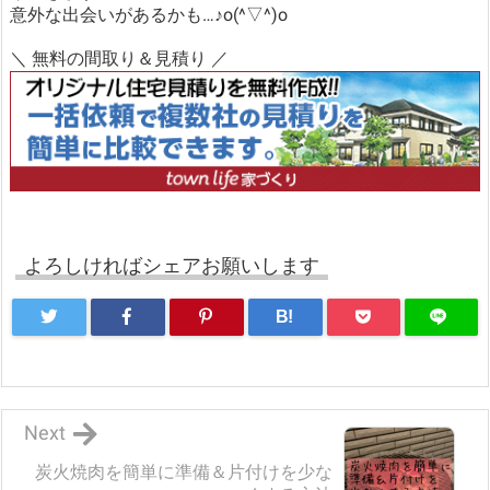
意外な出会いがあるかも…♪o(^▽^)o
＼ 無料の間取り＆見積り ／
よろしければシェアお願いします
B!
Next
炭火焼肉を簡単に準備＆片付けを少な