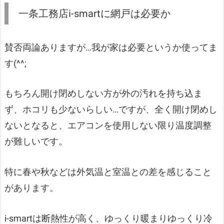
一条工務店i-smartに網戸は必要か
賛否両論ありますが…我が家は必要というか使ってま
す(^^;
もちろん開け閉めしない方が外の汚れを持ち込ま
ず、ホコリも少ないらしい…ですが、全く開け閉めし
ないとなると、エアコンを使用しない限り温度調整
が難しいです。
特に春や秋などは外気温と室温との差を感じること
があります。
i-smartは断熱性が高く、ゆっくり暖まりゆっくり冷