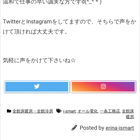
温和で仕事の早い誠実な方ですd(^_^＊)
TwitterとInstagramをしてますので、そちらで声をか
けて頂ければ大丈夫です。
気軽に声をかけて下さいね☆
全館床暖房・全館冷房
i-smart
,
オール電化
,
一条工務店
,
全館床
暖房
Posted by
erina-ismart