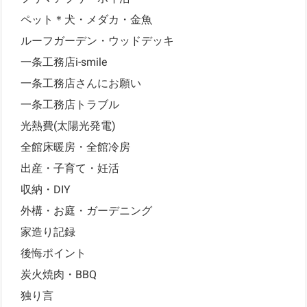
ペット＊犬・メダカ・金魚
ルーフガーデン・ウッドデッキ
一条工務店i-smile
一条工務店さんにお願い
一条工務店トラブル
光熱費(太陽光発電)
全館床暖房・全館冷房
出産・子育て・妊活
収納・DIY
外構・お庭・ガーデニング
家造り記録
後悔ポイント
炭火焼肉・BBQ
独り言