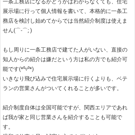
一条工務店になるかどうかはわからなくても、住宅
展示場に行って個人情報を書いて、本格的に一条工
務店を検討し始めてからでは当然紹介制度は使えま
せん(⌒-⌒; )
もし周りに一条工務店で建てた人がいない、直接の
知人からの紹介は嫌だという方は私の方でも紹介可
能です(*⁰▿⁰*)
いきなり飛び込みで住宅展示場に行くよりも、ベテ
ランの営業さんがついてくれることが多いです。
紹介制度自体は全国可能ですが、関西エリアであれ
ば我が家と同じ営業さんを紹介することも可能で
す。