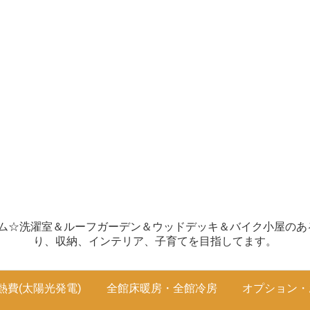
ホーム☆洗濯室＆ルーフガーデン＆ウッドデッキ＆バイク小屋のあるお
り、収納、インテリア、子育てを目指してます。
熱費(太陽光発電)
全館床暖房・全館冷房
オプション・