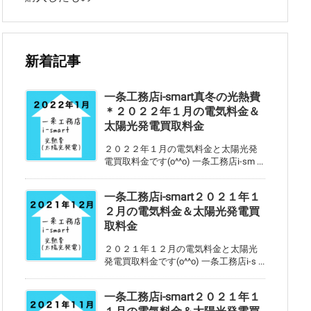
新着記事
一条工務店i-smart真冬の光熱費
＊２０２２年１月の電気料金＆
太陽光発電買取料金
２０２２年１月の電気料金と太陽光発
電買取料金です(o^^o) 一条工務店i-sm ...
一条工務店i-smart２０２１年１
２月の電気料金＆太陽光発電買
取料金
２０２１年１２月の電気料金と太陽光
発電買取料金です(o^^o) 一条工務店i-s ...
一条工務店i-smart２０２１年１