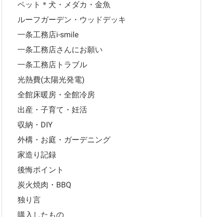
ペット＊犬・メダカ・金魚
ルーフガーデン・ウッドデッキ
一条工務店i-smile
一条工務店さんにお願い
一条工務店トラブル
光熱費(太陽光発電)
全館床暖房・全館冷房
出産・子育て・妊活
収納・DIY
外構・お庭・ガーデニング
家造り記録
後悔ポイント
炭火焼肉・BBQ
独り言
購入したもの