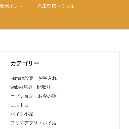
悔ポイント
一条工務店トラブル
カテゴリー
i-smart設定・お手入れ
web内覧会・間取り
オプション・お金の話
コストコ
バイク小屋
フリマアプリ・ポイ活