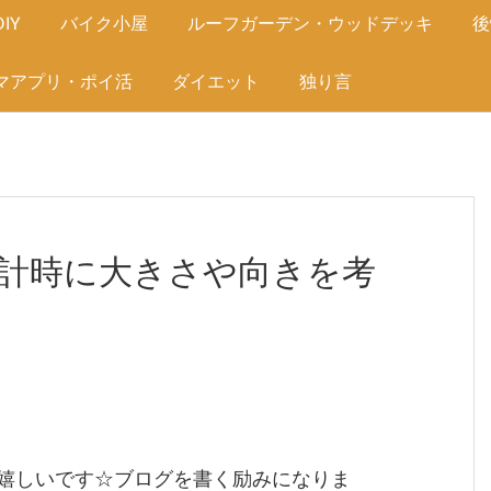
IY
バイク小屋
ルーフガーデン・ウッドデッキ
後
マアプリ・ポイ活
ダイエット
独り言
計時に大きさや向きを考
嬉しいです☆ブログを書く励みになりま