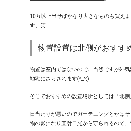
10万以上出せばかなり大きなものも買え
す。笑
物置設置は北側がおすす
物置は室内ではないので、当然ですが外気
地獄にさらされます(^_^;)
そこでおすすめの設置場所としては「北側
日当たりが悪いのでガーデニングとかはせ
物の影になり直射日光から守られるので、